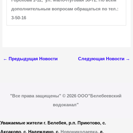
дополнительным вопросам обращаться
по тел.:
3-50-16
←
Предыдущая Новости
Следующая Новости
→
"Все права защищены" © 2026 ООО"Белебеевский
водоканал"
Уважаемые жители г. Белебея, р.п. Приютово, с.
Аксаково, с. Надеждино, с.
Новониколаевка
, д.