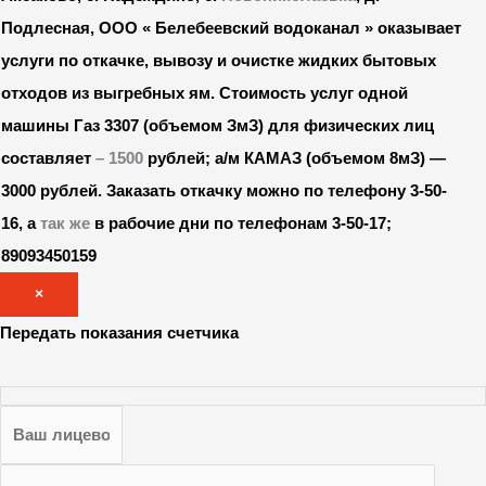
Подлесная, ООО « Белебеевский водоканал » оказывает
услуги по откачке, вывозу и очистке жидких бытовых
отходов из выгребных ям. Стоимость услуг одной
машины Газ 3307 (объемом ЗмЗ) для физических лиц
составляет
– 1500
рублей; а/м КАМАЗ (объемом 8мЗ) —
3000 рублей.
Заказать откачку можно по телефону 3-50-
16, а
так же
в рабочие дни по телефонам 3-50-17;
89093450159
×
Передать показания счетчика