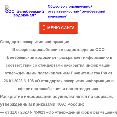
Перейти
Общество с ограниченной
МЕНЮ
ответственностью "Белебеевский
к
водоканал"
САЙТА
содержимому
МЕНЮ САЙТА
Стандарты раскрытия информации
В сфере водоснабжения и водоотведения ООО
«Белебеевский водоканал» раскрывает информацию в
соответствии со стандартами раскрытия информации,
утверждёнными постановлением Правительства РФ от
26.01.2023 N 108 «О стандартах раскрытия информации в
сфере водоснабжения и водоотведения».
Раскрытие информации осуществляется по формам,
утверждённым приказами ФАС России:
— от 11.07.2023 N 450/23 «Об утверждении форм размещения