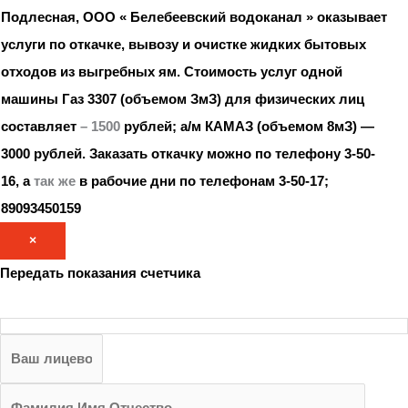
Подлесная, ООО « Белебеевский водоканал » оказывает
услуги по откачке, вывозу и очистке жидких бытовых
отходов из выгребных ям. Стоимость услуг одной
машины Газ 3307 (объемом ЗмЗ) для физических лиц
составляет
– 1500
рублей; а/м КАМАЗ (объемом 8мЗ) —
3000 рублей.
Заказать откачку можно по телефону 3-50-
16, а
так же
в рабочие дни по телефонам 3-50-17;
89093450159
×
Передать показания счетчика