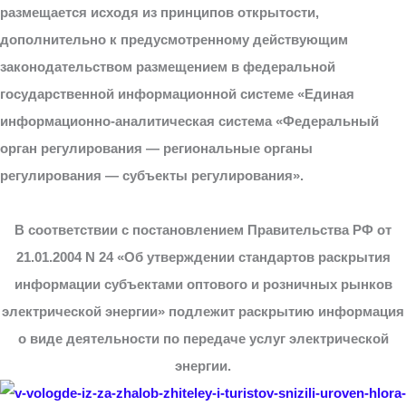
размещается исходя из принципов открытости,
дополнительно к предусмотренному действующим
законодательством размещением в федеральной
государственной информационной системе «Единая
информационно-аналитическая система «Федеральный
орган регулирования — региональные органы
регулирования — субъекты регулирования».
В соответствии с постановлением Правительства РФ от
21.01.2004 N 24 «Об утверждении стандартов раскрытия
информации субъектами оптового и розничных рынков
электрической энергии» подлежит раскрытию информация
о виде деятельности по передаче услуг электрической
энергии.