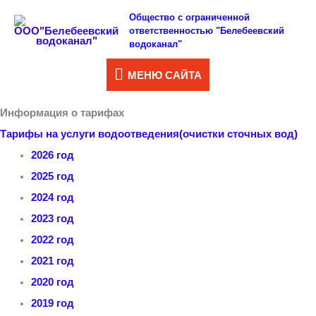
Перейти
Общество с ограниченной
МЕНЮ
ответственностью "Белебеевский
к
водоканал"
САЙТА
содержимому
МЕНЮ САЙТА
Информация о тарифах
Тарифы на услуги водоотведения(очистки сточных вод)
2026 год
2025 год
2024 год
2023 год
2022 год
2021 год
2020 год
2019 год