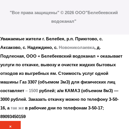
"Все права защищены" © 2026 ООО"Белебеевский
водоканал"
Уважаемые жители г. Белебея, р.п. Приютово, с.
Аксаково, с. Надеждино, с.
Новониколаевка
, д.
Подлесная, ООО « Белебеевский водоканал » оказывает
услуги по откачке, вывозу и очистке жидких бытовых
отходов из выгребных ям. Стоимость услуг одной
машины Газ 3307 (объемом ЗмЗ) для физических лиц
составляет
– 1500
рублей; а/м КАМАЗ (объемом 8мЗ) —
3000 рублей.
Заказать откачку можно по телефону 3-50-
16, а
так же
в рабочие дни по телефонам 3-50-17;
89093450159
×