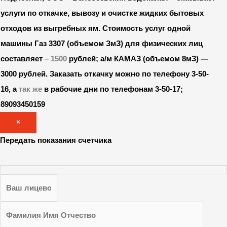
услуги по откачке, вывозу и очистке жидких бытовых
отходов из выгребных ям. Стоимость услуг одной
машины Газ 3307 (объемом ЗмЗ) для физических лиц
составляет
– 1500
рублей; а/м КАМАЗ (объемом 8мЗ) —
3000 рублей.
Заказать откачку можно по телефону 3-50-
16, а
так же
в рабочие дни по телефонам 3-50-17;
89093450159
×
Передать показания счетчика