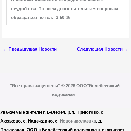
неудобства. По всем дополнительным вопросам
обращаться
по тел.: 3-50-16
←
Предыдущая Новости
Следующая Новости
→
"Все права защищены" © 2026 ООО"Белебеевский
водоканал"
Уважаемые жители г. Белебея, р.п. Приютово, с.
Аксаково, с. Надеждино, с.
Новониколаевка
, д.
Подлесная, ООО « Белебеевский водоканал » оказывает