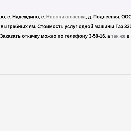
во, с. Надеждино, с.
Новониколаевка
, д. Подлесная, ОО
з выгребных ям. Стоимость услуг одной машины Газ 33
.
Заказать откачку можно по телефону 3-50-16, а
так же
в 