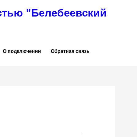
стью "Белебеевский
О подключении
Обратная связь