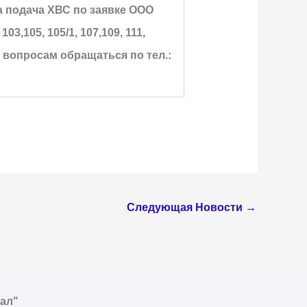
на подача ХВС по заявке ООО
03,105, 105/1, 107,109, 111,
ным вопросам обращаться
по тел.:
Следующая Новости
→
ал"