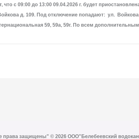
что с 09:00 до 13:00 09.04.2026 г. будет приостановле
ойкова д. 109.
Под отключение попадают:
ул. Войкова 1
л. Интернациональная 59, 59а, 59г. По всем дополнитель
е права защищены" © 2026 ООО"Белебеевский водокан