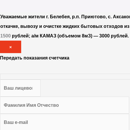
Уважаемые жители г. Белебея, р.п. Приютово, с. Аксако
откачке, вывозу и очистке жидких бытовых отходов и
1500
рублей; а/м КАМАЗ (объемом 8мЗ) — 3000 рублей
×
Передать показания счетчика