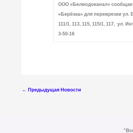
ООО «Белводоканал» сообщает, 
«Берёзка» для переврезки ул. В
111/1, 113, 115, 115/1, 117, у
3-50-16
←
Предыдущая Новости
"Вс