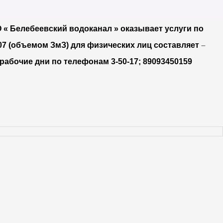
О « Белебеевский водоканал » оказывает услуги по
07 (объемом ЗмЗ) для физических лиц составляет
–
рабочие дни по телефонам 3-50-17; 89093450159