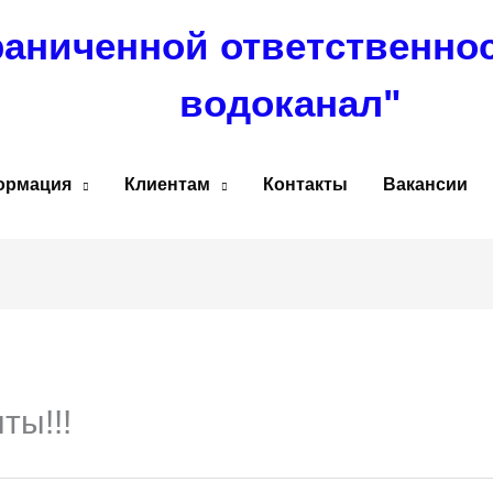
раниченной ответственно
водоканал"
ормация
Клиентам
Контакты
Вакансии
ты!!!