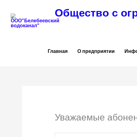
Перейти
Общество с ог
к
содержимому
Главная
О предприятии
Инф
Уважаемые абонен