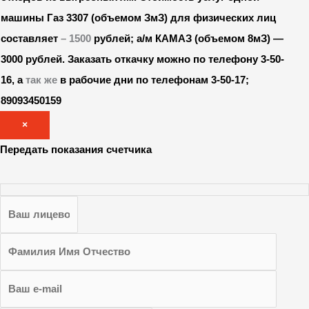
машины Газ 3307 (объемом ЗмЗ) для физических лиц
составляет
– 1500
рублей; а/м КАМАЗ (объемом 8мЗ) —
3000 рублей.
Заказать откачку можно по телефону 3-50-
16, а
так же
в рабочие дни по телефонам 3-50-17;
89093450159
×
Передать показания счетчика