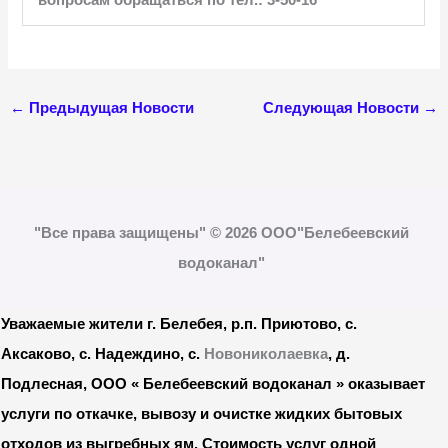
←
Предыдущая Новости
Следующая Новости
→
"Все права защищены" © 2026 ООО"Белебеевский
водоканал"
Уважаемые жители г. Белебея, р.п. Приютово, с.
Аксаково, с. Надеждино, с.
Новониколаевка
, д.
Подлесная, ООО « Белебеевский водоканал » оказывает
услуги по откачке, вывозу и очистке жидких бытовых
отходов из выгребных ям. Стоимость услуг одной