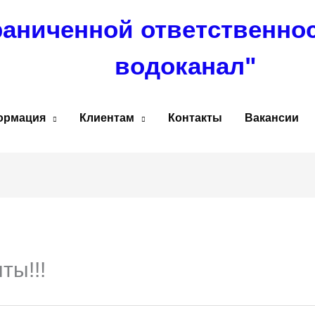
раниченной ответственно
водоканал"
ормация
Клиентам
Контакты
Вакансии
ты!!!