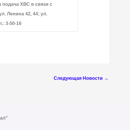
а подача ХВС в связи с
. Ленина 42, 44; ул.
: 3-50-16
Следующая Новости
→
ал"