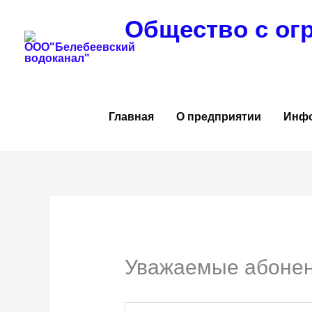
Перейти
Общество с ог
к
содержимому
Главная
О предприятии
Инф
Уважаемые абонен