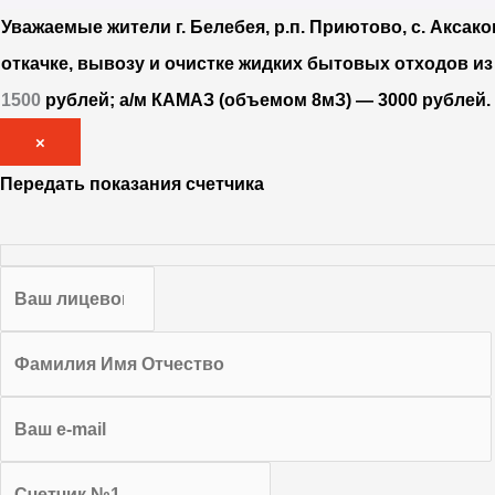
Уважаемые жители г. Белебея, р.п. Приютово, с. Аксако
откачке, вывозу и очистке жидких бытовых отходов и
1500
рублей; а/м КАМАЗ (объемом 8мЗ) — 3000 рублей
×
Передать показания счетчика