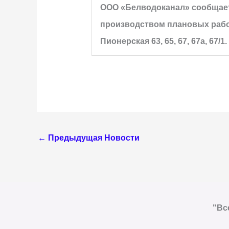
ООО «Белводоканал» сообщает, ч
производством плановых работ 
Пионерская 63, 65, 67, 67а, 67
←
Предыдущая Новости
"Вс