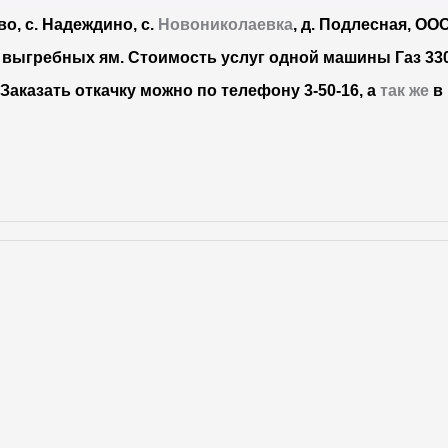
во, с. Надеждино, с.
Новониколаевка
, д. Подлесная, ОО
з выгребных ям. Стоимость услуг одной машины Газ 33
.
Заказать откачку можно по телефону 3-50-16, а
так же
в 