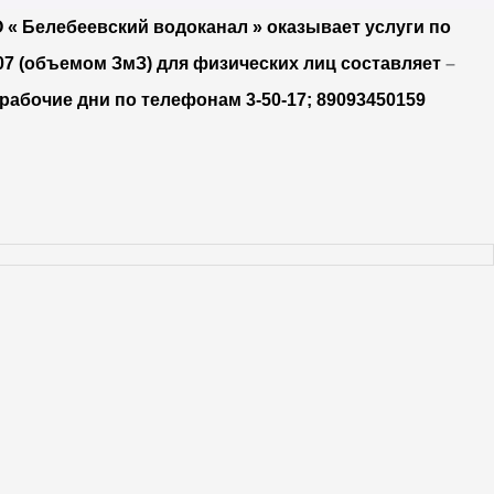
О « Белебеевский водоканал » оказывает услуги по
07 (объемом ЗмЗ) для физических лиц составляет
–
рабочие дни по телефонам 3-50-17; 89093450159