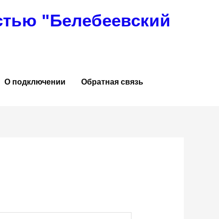
стью "Белебеевский
О подключении
Обратная связь