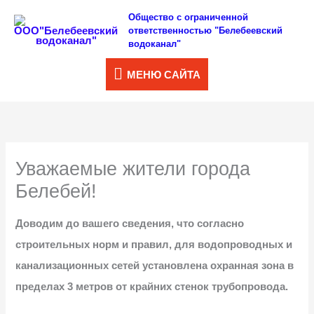
Перейти
Общество с ограниченной
МЕНЮ
ответственностью "Белебеевский
к
водоканал"
САЙТА
содержимому
МЕНЮ САЙТА
Уважаемые жители города
Белебей!
Доводим до вашего сведения, что согласно
строительных норм и правил, для водопроводных и
канализационных сетей установлена охранная зона в
пределах 3 метров от крайних стенок трубопровода.