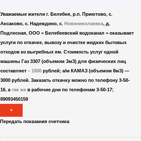
Уважаемые жители г. Белебея, р.п. Приютово, с.
Аксаково, с. Надеждино, с.
Новониколаевка
, д.
Подлесная, ООО « Белебеевский водоканал » оказывает
услуги по откачке, вывозу и очистке жидких бытовых
отходов из выгребных ям. Стоимость услуг одной
машины Газ 3307 (объемом ЗмЗ) для физических лиц
составляет
– 1500
рублей; а/м КАМАЗ (объемом 8мЗ) —
3000 рублей.
Заказать откачку можно по телефону 3-50-
16, а
так же
в рабочие дни по телефонам 3-50-17;
89093450159
×
Передать показания счетчика