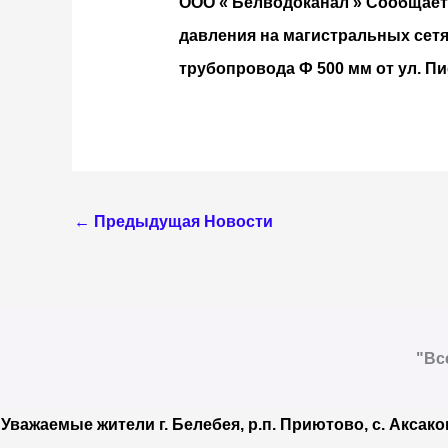
ООО « Белводоканал » Сообщает , 
давления на магистральных сетя
трубопровода Ф 500 мм от ул. П
←
Предыдущая Новости
"Вс
Уважаемые жители г. Белебея, р.п. Приютово, с. Аксако