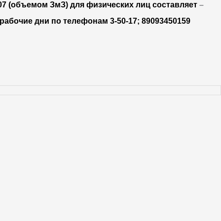
07 (объемом ЗмЗ) для физических лиц составляет
–
рабочие дни по телефонам 3-50-17; 89093450159