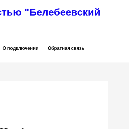
стью "Белебеевский
О подключении
Обратная связь