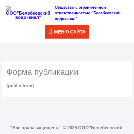
Перейти
Общество с ограниченной
МЕНЮ
ответственностью "Белебеевский
к
водоканал"
САЙТА
содержимому
МЕНЮ САЙТА
Форма публикации
[public-form]
"Все права защищены" © 2026 ООО"Белебеевский