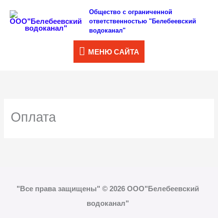
Перейти
Общество с ограниченной
МЕНЮ
ответственностью "Белебеевский
к
водоканал"
САЙТА
содержимому
МЕНЮ САЙТА
Оплата
"Все права защищены" © 2026 ООО"Белебеевский
водоканал"