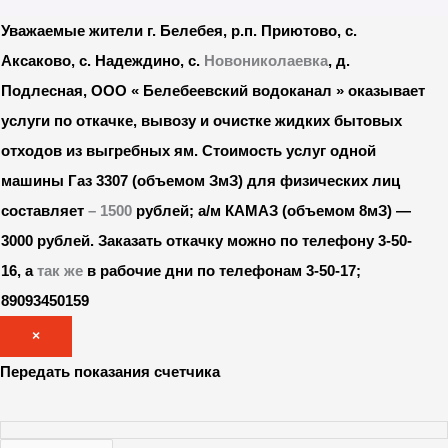
Уважаемые жители г. Белебея, р.п. Приютово, с.
Аксаково, с. Надеждино, с.
Новониколаевка
, д.
Подлесная, ООО « Белебеевский водоканал » оказывает
услуги по откачке, вывозу и очистке жидких бытовых
отходов из выгребных ям. Стоимость услуг одной
машины Газ 3307 (объемом ЗмЗ) для физических лиц
составляет
– 1500
рублей; а/м КАМАЗ (объемом 8мЗ) —
3000 рублей.
Заказать откачку можно по телефону 3-50-
16, а
так же
в рабочие дни по телефонам 3-50-17;
89093450159
×
Передать показания счетчика