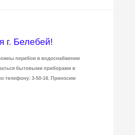
 г. Белебей!
зможны перебои в водоснабжении
оваться бытовыми приборами в
 телефону: 3-50-16. Приносим