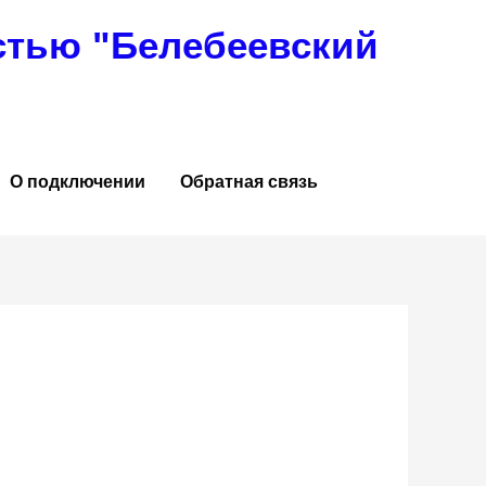
стью "Белебеевский
О подключении
Обратная связь