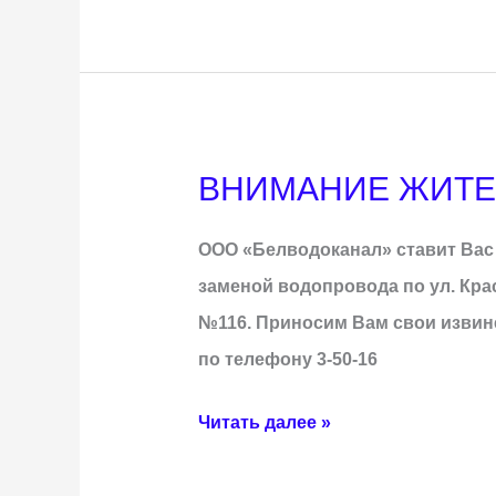
ВНИМАНИЕ ЖИТЕЛ
ВНИМАНИЕ
ЖИТЕЛЕЙ
ООО «Белводоканал» ставит Вас в 
Г.
заменой водопровода по ул. Кра
БЕЛЕБЕЯ
№116. Приносим Вам свои извин
по телефону 3-50-16
Читать далее »