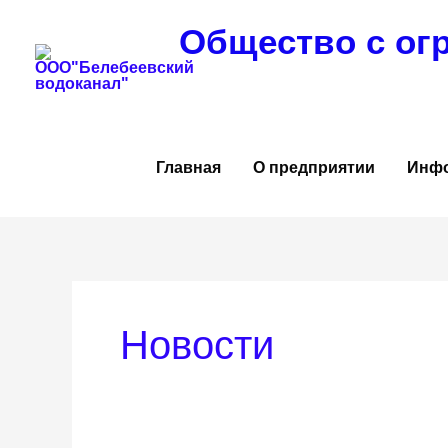
Перейти
Общество с ог
к
содержимому
Главная
О предприятии
Инф
Новости