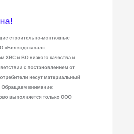
на!
ющие строительно-монтажные
О «Белводоканал».
 ХВС и ВО низкого качества и
ветствии с постановлением от
 потребители несут материальный
. Обращаем внимание:
ково выполняется только ООО