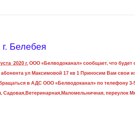
г. Белебея
уста 2020 г.
ООО «Белводоканал» сообщает, что будет 
абонента ул Максимовой 17 кв 1
Приносим Вам свои и
бращаться в АДС ООО «Белводоканал» по телефону 3-5
я, Садовая,Ветеринарная,Маломельничная, переулок М