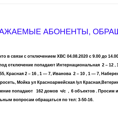
ВАЖАЕМЫЕ АБОНЕНТЫ, ОБРА
 в связи с отключением ХВС 04.08.2020 с 9.00 до 14.00
од отключение попадают Интернациональная 2 – 12 , 1 –
5, Красная 2 – 16 , 1 — 7, Иванова 2 – 10 , 1 — 7, Набере
росеть, Мойка ул Красноармейская /ул Красная,Ветери
ение попадают 162 домов ч/с , 6 объектов . Просим 
ьным вопросам обращаться по тел: 3-50-16.