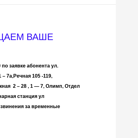
ЩАЕМ ВАШЕ
 по заявке абонента ул.
 7а,Речная 105 -119,
жная 2 – 28 , 1 — 7, Олимп, Отдел
нарная станция ул
извинения за временные