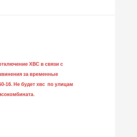
отключение ХВС в связи с
звинения за временные
0-16.
Не будет хвс по улицам
ясокомбината.