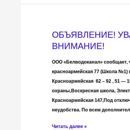
ОБЪЯВЛЕНИЕ! У
ОБЪЯВЛЕНИЕ!
УВАЖАЕМЫЕ
ВНИМАНИЕ!
АБОНЕНТЫ,
ООО «Белводоканал» сообщает, что
ОБРАЩАЕМ
красноармейская 77 (Школа №1) п
ВАШЕ
Красноармейская 62 – 92 , 51 — 15
ВНИМАНИЕ!
охраны,Воскресная школа, Элект
Красноармейская 147,Под отключ
неудобства. По всем дополнител
Читать далее »