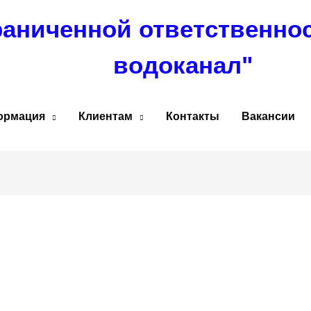
раниченной ответственно
водоканал"
ормация
Клиентам
Контакты
Вакансии