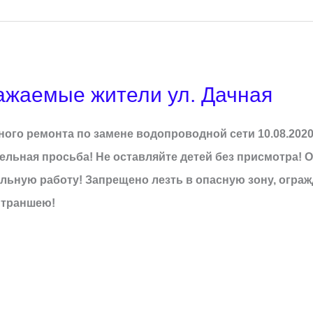
жаемые жители ул. Дачная
го ремонта по замене водопроводной сети 10.08.2020 по
тельная просьба! Не оставляйте детей без присмотра! О
льную работу! Запрещено лезть в опасную зону, огр
 траншею!