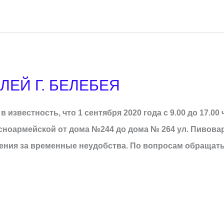
ЕЙ Г. БЕЛЕБЕЯ
известность, что 1 сентября 2020 года с 9.00 до 17.00 
сноармейской от дома №244 до дома № 264 ул. Пивов
ения за временные неудобства. По вопросам обращат