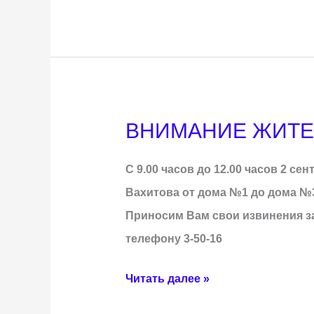
ВНИМАНИЕ ЖИТЕЛ
ВНИМАНИЕ
ЖИТЕЛЕЙ
С 9.00 часов до 12.00 часов 2 с
Г.
Вахитова от дома №1 до дома №3
БЕЛЕБЕЯ
Приносим Вам свои извинения з
телефону 3-50-16
Читать далее »