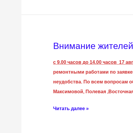
Внимание жителей 
Внимание
жителей
с 9.00 часов до 14.00 часов 17 авг
г.
ремонтными работами по заявке 
Белебея
неудобства.
По всем вопросам о
Максимовой, Полевая ,Восточна
Читать далее »