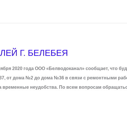
ЕЙ Г. БЕЛЕБЕЯ
ентября 2020 года ООО «Белводоканал» сообщает, что бу
7, от дома №2 до дома №36 в связи с ремонтными рабо
а временные неудобства. По всем вопросам обращать