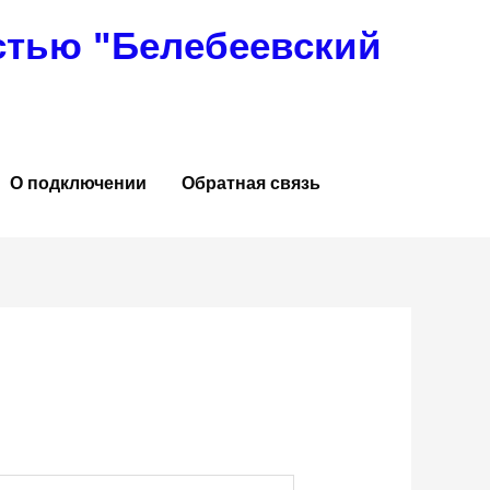
стью "Белебеевский
О подключении
Обратная связь