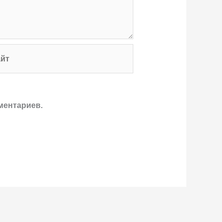
т
ментариев.