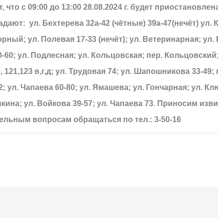
что с 09:00 до 13:00 28.08.2024 г. будет приостановлен
адают:
ул. Бехтерева 32а-42 (чётные) 39а-47(нечёт) ул. 
горный; ул. Полевая 17-33 (нечёт); ул. Ветеринарная; ул. 
0-60; ул. Подлесная; ул. Кольцовская; пер. Кольцовский; 
119, 121,123 в,г,д; ул. Трудовая 74; ул. Шапошникова 33-49
; ул. Чапаева 60-80; ул. Ямашева; ул. Гончарная; ул. Клю
мкина; ул. Войкова 39-57; ул. Чапаева 73. Приносим из
ительным вопросам обращаться
по тел.: 3-50-16