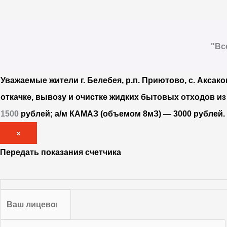
"Вс
Уважаемые жители г. Белебея, р.п. Приютово, с. Аксако
откачке, вывозу и очистке жидких бытовых отходов и
1500
рублей; а/м КАМАЗ (объемом 8мЗ) — 3000 рублей
×
Передать показания счетчика