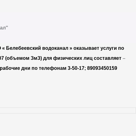
ал"
О « Белебеевский водоканал » оказывает услуги по
07 (объемом ЗмЗ) для физических лиц составляет
–
рабочие дни по телефонам 3-50-17; 89093450159