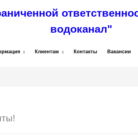
раниченной ответственно
водоканал"
ормация
Клиентам
Контакты
Вакансии
ты!