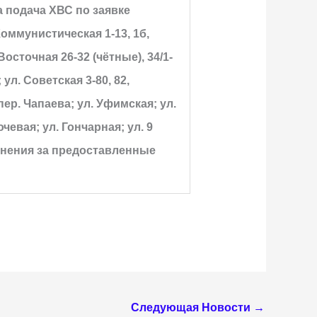
а подача ХВС по заявке
Коммунистическая 1-13, 1б,
Восточная 26-32 (чётные), 34/1-
ул. Советская 3-80, 82,
; пер. Чапаева; ул. Уфимская; ул.
чевая; ул. Гончарная; ул. 9
винения за предоставленные
Следующая Новости
→