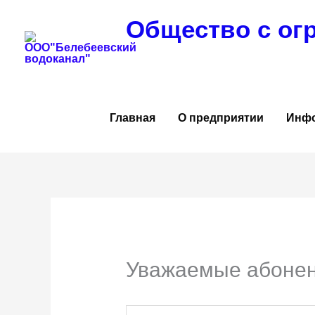
Перейти
Общество с ог
к
содержимому
Главная
О предприятии
Инф
Уважаемые абонен