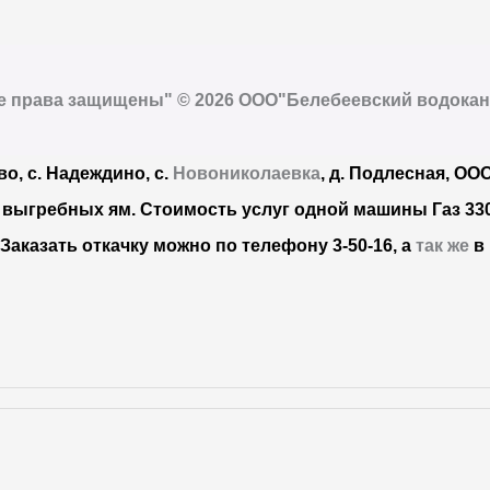
е права защищены" © 2026 ООО"Белебеевский водокан
во, с. Надеждино, с.
Новониколаевка
, д. Подлесная, ОО
з выгребных ям. Стоимость услуг одной машины Газ 33
.
Заказать откачку можно по телефону 3-50-16, а
так же
в 