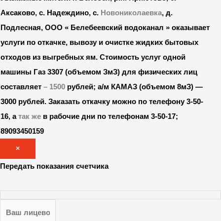
Аксаково, с. Надеждино, с.
Новониколаевка
, д.
Подлесная, ООО « Белебеевский водоканал » оказывает
услуги по откачке, вывозу и очистке жидких бытовых
отходов из выгребных ям. Стоимость услуг одной
машины Газ 3307 (объемом ЗмЗ) для физических лиц
составляет
– 1500
рублей; а/м КАМАЗ (объемом 8мЗ) —
3000 рублей.
Заказать откачку можно по телефону 3-50-
16, а
так же
в рабочие дни по телефонам 3-50-17;
89093450159
×
Передать показания счетчика