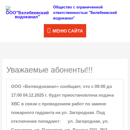
Перейти
Общество с ограниченной
МЕНЮ
ответственностью "Белебеевский
к
водоканал"
САЙТА
содержимому
МЕНЮ САЙТА
Уважаемые абоненты!!!
ООО «Белводоканал» сообщает, что с 09:00 до
17:00 04.12.2025 г. будет приостановлена подача
ХВС в связи с проведением работ по замене
пожарного гидранта на ул. Загородная.
Под
отключение попадают:
ул. Загородная, ул.
Сосновая, ул. Парковая, ул. Ленина 23/1, 25/1,