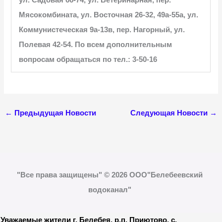
Мясокомбината, ул. Восточная 26-32, 49а-55а, ул.
Коммунистеческая 9а-13в, пер. Нагорный, ул.
Полевая 42-54. По всем дополнительным
вопросам обращаться
по тел.: 3-50-16
←
Предыдущая Новости
Следующая Новости
→
"Все права защищены" © 2026 ООО"Белебеевский
водоканал"
Уважаемые жители г. Белебея, р.п. Приютово, с.