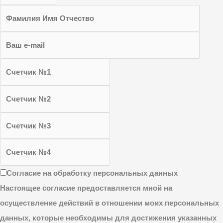
Согласие на обработку персональных данных
Настоящее согласие предоставляется мной на
осуществление действий в отношении моих персональных
данных, которые необходимы для достижения указанных