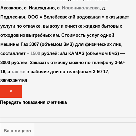
Аксаково, с. Надеждино, с.
Новониколаевка
, д.
Подлесная, ООО « Белебеевский водоканал » оказывает
услуги по откачке, вывозу и очистке жидких бытовых
отходов из выгребных ям. Стоимость услуг одной
машины Газ 3307 (объемом ЗмЗ) для физических лиц
составляет
– 1500
рублей; а/м КАМАЗ (объемом 8мЗ) —
3000 рублей.
Заказать откачку можно по телефону 3-50-
16, а
так же
в рабочие дни по телефонам 3-50-17;
89093450159
×
Передать показания счетчика